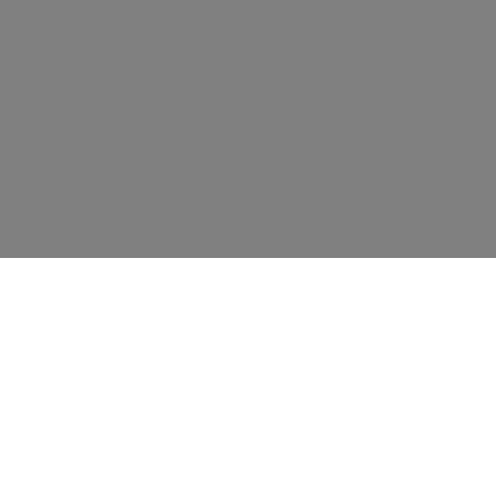
Açıqlama
Çatdırılma
Şərhlər