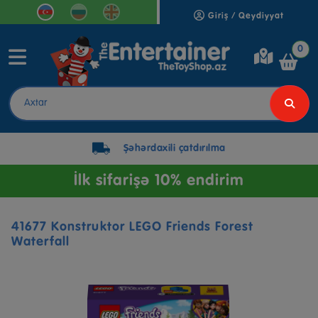
Giriş / Qeydiyyat
0
Şəhərdaxili çatdırılma
İlk sifarişə 10% endirim
41677 Konstruktor LEGO Friends Forest
Waterfall