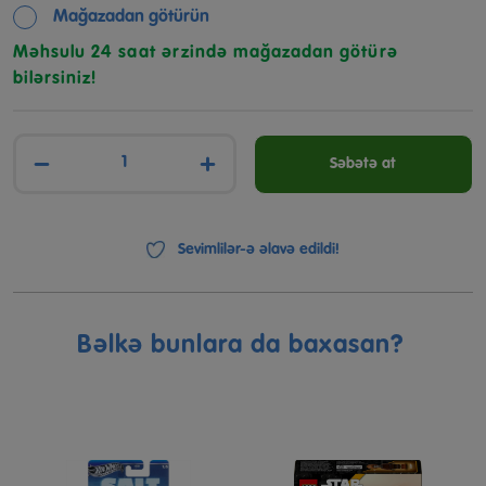
Mağazadan götürün
Məhsulu 24 saat ərzində mağazadan götürə
bilərsiniz!
−
+
Səbətə at
Sevimlilər-ə əlavə edildi!
Bəlkə bunlara da baxasan?