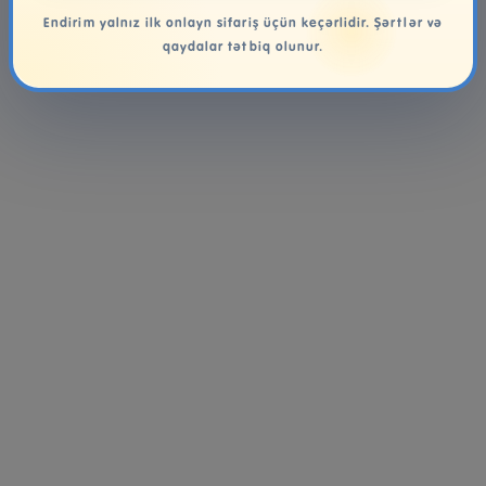
Endirim yalnız ilk onlayn sifariş üçün keçərlidir. Şərtlər və
qaydalar tətbiq olunur.