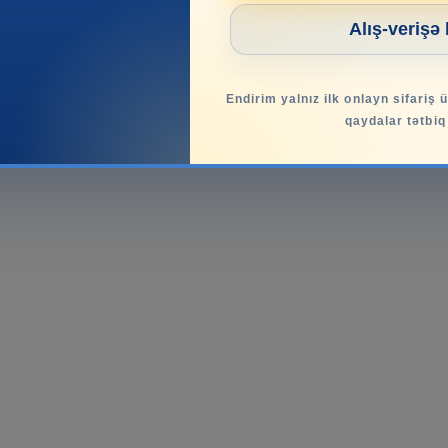
Alış-verişə
Endirim yalnız ilk onlayn sifariş 
qaydalar tətbiq