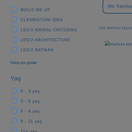
Ən Yenilə
BUILD ME UP
CLEMENTONI IDEA
330 Məhsul tapıl
LEGO ANIMAL CROSSING
LEGO ARCHITECTURE
LEGO BATMAN
Daha çox göstər
Yaş
0 - 3 yaş
3 - 5 yaş
5 - 8 yaş
8 - 11 yaş
11+ yaş