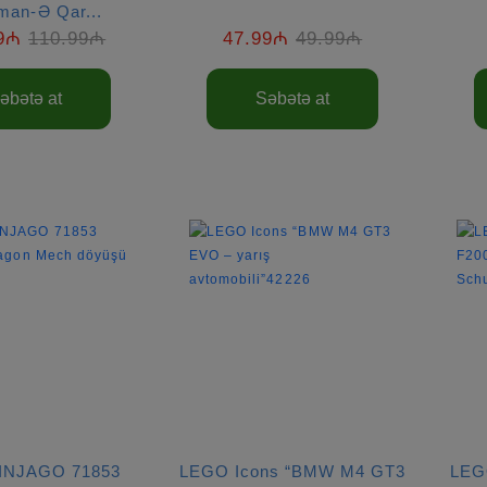
man-Ə Qar...
9₼
110.99₼
47.99₼
49.99₼
əbətə at
Səbətə at
INJAGO 71853
LEGO Icons “BMW M4 GT3
LEGO