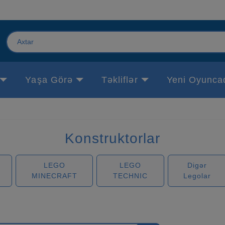
Yaşa Görə
Təkliflər
Yeni Oyunca
Konstruktorlar
LEGO
LEGO
Digər
MINECRAFT
TECHNIC
Legolar