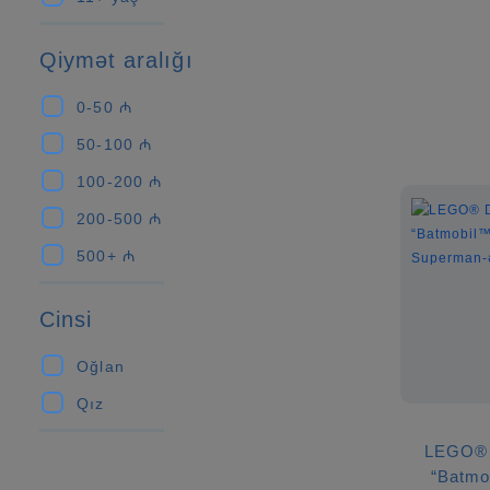
Qiymət aralığı
0-50 ₼
50-100 ₼
100-200 ₼
200-500 ₼
500+ ₼
Cinsi
Oğlan
Qız
LEGO®
“Batmo