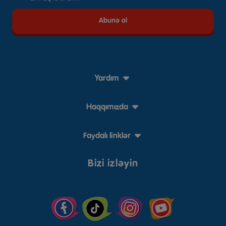
Yardım
Haqqımızda
Faydalı linklər
Bizi izləyin