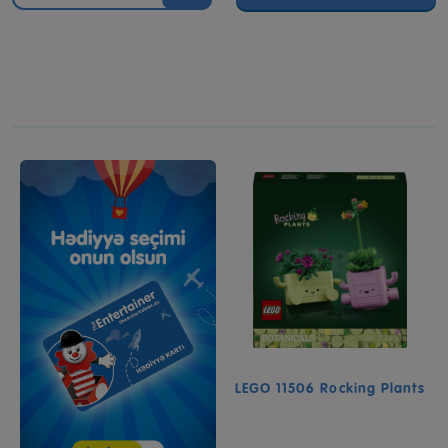
LEGO 11506 Rocking Plants