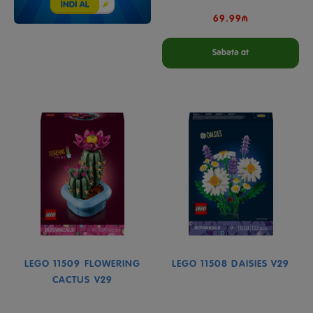
69.99₼
Səbətə at
LEGO 11509 FLOWERING
LEGO 11508 DAISIES V29
CACTUS V29