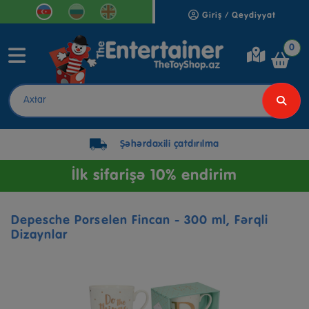
Giriş / Qeydiyyat
0
Şəhərdaxili çatdırılma
İlk sifarişə 10% endirim
Depesche Porselen Fincan - 300 ml, Fərqli
Dizaynlar