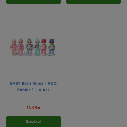
BABY Born Minis - PDQ
Babies 1 - 6 Ass
13.99₼
Səbətə at