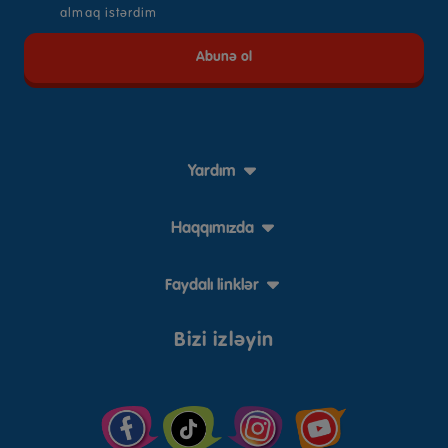
almaq istərdim
Yardım
Haqqımızda
Faydalı linklər
Bizi izləyin