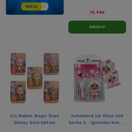
79.99₼
Səbətə at
Cry Babies Magic Tears
Yummiland Lip Gloss Doll
Disney Gold Edition
Series 2 - Sprinkles/Ava ...