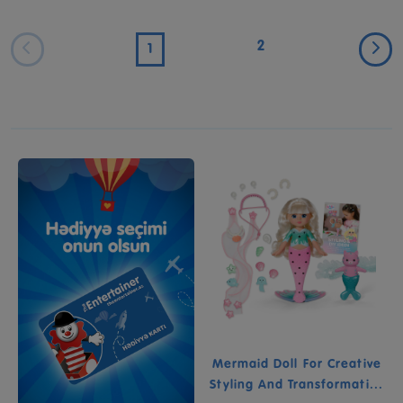
2
1
Mermaid Doll For Creative
Styling And Transformati...