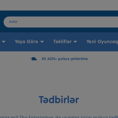
Yaşa Görə
Təkliflər
Yeni Oyuncaq
50 AZN+ pulsuz çatdırılma
Tədbirlər