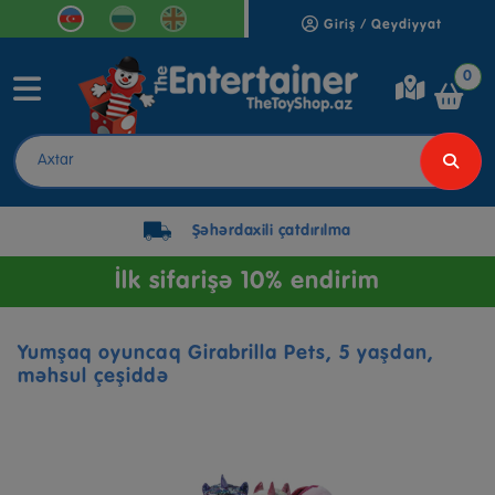
Giriş / Qeydiyyat
0
Şəhərdaxili çatdırılma
İlk sifarişə 10% endirim
Yumşaq oyuncaq Girabrilla Pets, 5 yaşdan,
məhsul çeşiddə