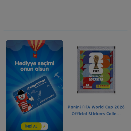
Panini FIFA World Cup 2026
Official Stickers Colle...