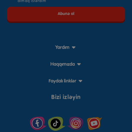
almaq istərdim
Yardım
Haqqımızda
Faydalı linklər
Bizi izləyin