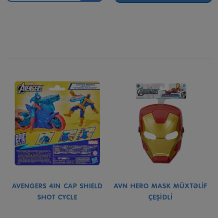
AVENGERS 4IN CAP SHIELD
AVN HERO MASK MÜXTƏLİF
SHOT CYCLE
ÇEŞİDLİ