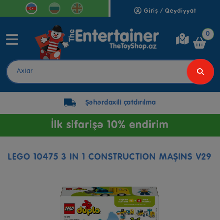
Giriş / Qeydiyyat
0
Şəhərdaxili çatdırılma
İlk sifarişə 10% endirim
LEGO 10475 3 IN 1 CONSTRUCTION MAŞINS V29