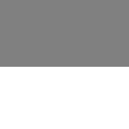
Açıqlama
Çatdırılma
Şərhlər