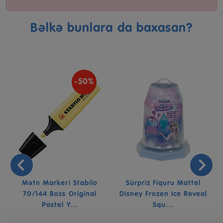
Bəlkə bunlara da baxasan?
-50%
Mətn Markeri Stabilo
Sürpriz Fiquru Mattel
70/144 Boss Original
Disney Frozen Ice Reveal
Pastel Y...
Squ...