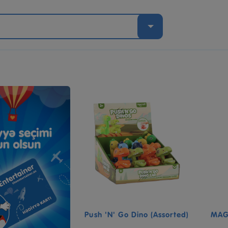
Push 'N' Go Dino (assorted)
MAG