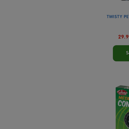
TWISTY PE
29.
S