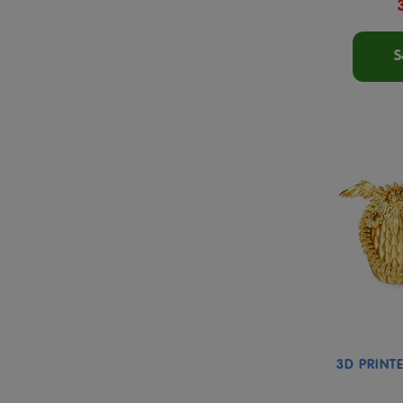
S
3D PRINT