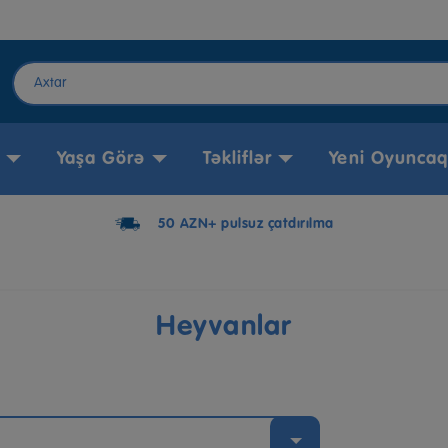
Yaşa Görə
Təkliflər
Yeni Oyuncaq
50 AZN+ pulsuz çatdırılma
Heyvanlar