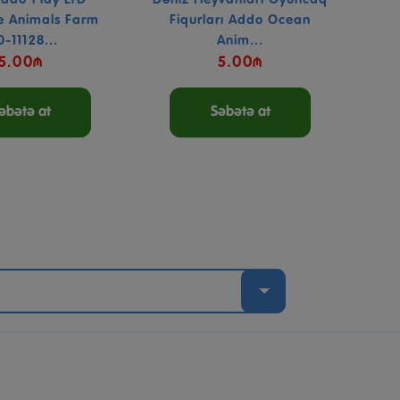
 Animals Farm
Fiqurları Addo Ocean
0-11128...
Anim...
5.00₼
5.00₼
əbətə at
Səbətə at