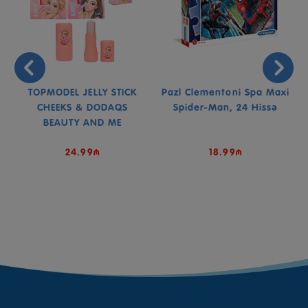
TOPMODEL JELLY STICK
Pazl Clementoni Spa Maxi
CHEEKS & DODAQS
Spider-Man, 24 Hissə
BEAUTY AND ME
24.99₼
18.99₼