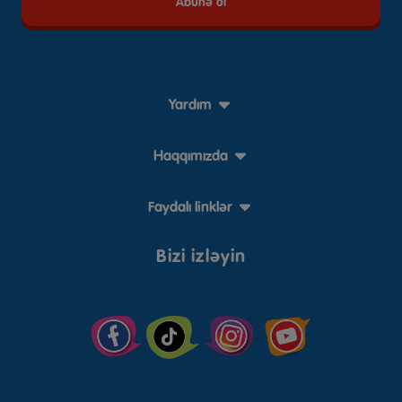
Yardım
Haqqımızda
Faydalı linklər
Bizi izləyin