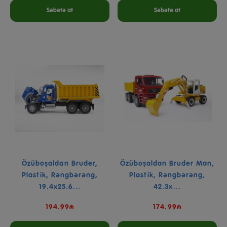
Səbətə at
Səbətə at
Özüboşaldan Bruder,
Özüboşaldan Bruder Man,
Plastik, Rəngbərəng,
Plastik, Rəngbərəng,
19.4x25.6...
42.3x...
194.99₼
174.99₼