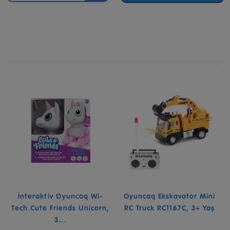
İnteraktiv Oyuncaq Wi-
Oyuncaq Ekskavator Mini
Tech Cute Friends Unicorn,
RC Truck RC1167C, 3+ Yaş
3...