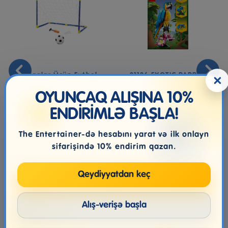
Uşaqlar Üçün Futbol
31136 EXOTIC PARROT
×
Qapısı Addo Play LTD Out
And A...
OYUNCAQ ALIŞINA 10%
ENDİRİMLƏ BAŞLA!
29.99₼
88.99₼
The Entertainer-də hesabını yarat və ilk onlayn
sifarişində 10% endirim qazan.
Qeydiyyatdan keç
Alış-verişə başla