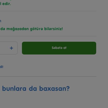
l edir.
n
ndə mağazadan götürə bilərsiniz!
+
Səbətə at
di!
ə bunlara da baxasan?