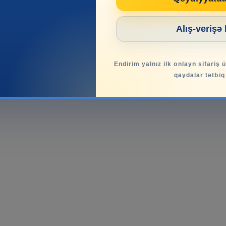
Alış-verişə
Endirim yalnız ilk onlayn sifariş 
qaydalar tətbiq