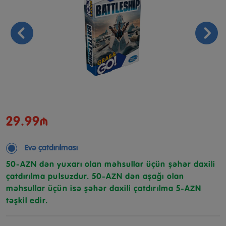
29.99₼
Evə çatdırılması
50-AZN dən yuxarı olan məhsullar üçün şəhər daxili
çatdırılma pulsuzdur. 50-AZN dən aşağı olan
məhsullar üçün isə şəhər daxili çatdırılma 5-AZN
təşkil edir.