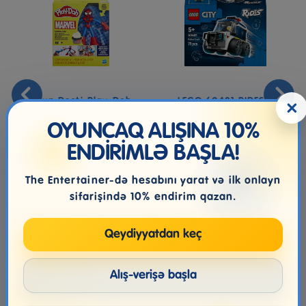
Oyun Dəsti Play-Doh
LEGO 60481 RIDES –
×
Marvel Spider-Man, 4+
POLİS TRUCK V29
Yaş
OYUNCAQ ALIŞINA 10%
ENDİRİMLƏ BAŞLA!
29.99₼
33.99₼
The Entertainer-də hesabını yarat və ilk onlayn
sifarişində 10% endirim qazan.
Qeydiyyatdan keç
Alış-verişə başla