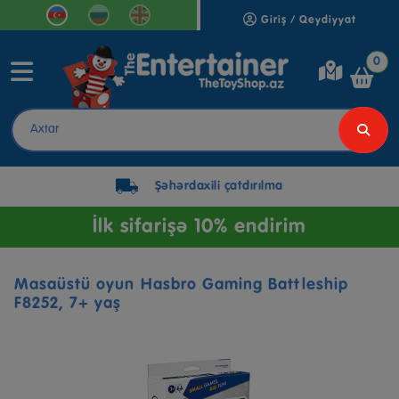
Giriş / Qeydiyyat
0
Şəhərdaxili çatdırılma
İlk sifarişə 10% endirim
Masaüstü oyun Hasbro Gaming Battleship
F8252, 7+ yaş