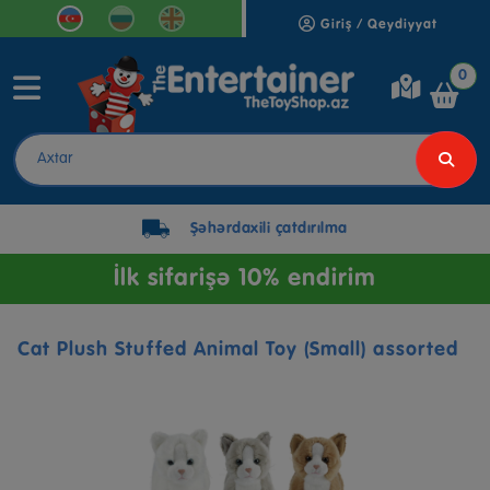
Giriş / Qeydiyyat
0
Şəhərdaxili çatdırılma
İlk sifarişə 10% endirim
Cat Plush Stuffed Animal Toy (Small) assorted