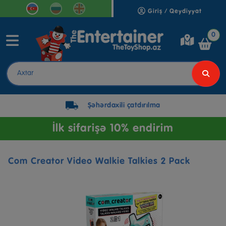
Giriş / Qeydiyyat
0
Şəhərdaxili çatdırılma
İlk sifarişə 10% endirim
Com Creator Video Walkie Talkies 2 Pack