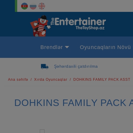
Brendlər
Oyuncaqların Növü
Şəhərdaxili çatdırılma
Ana səhifə
Xırda Oyuncaqlar
DOHKINS FAMILY PACK ASST
DOHKINS FAMILY PACK 