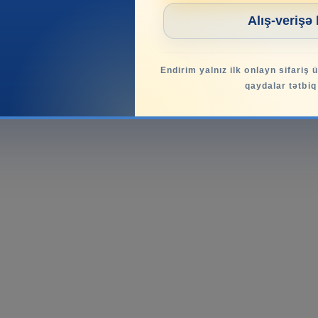
Alış-verişə
Endirim yalnız ilk onlayn sifariş 
qaydalar tətbiq