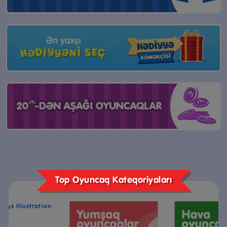
Top Oyuncaq Kateqoriyaları