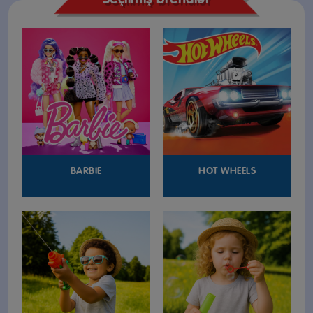
BARBIE
HOT WHEELS