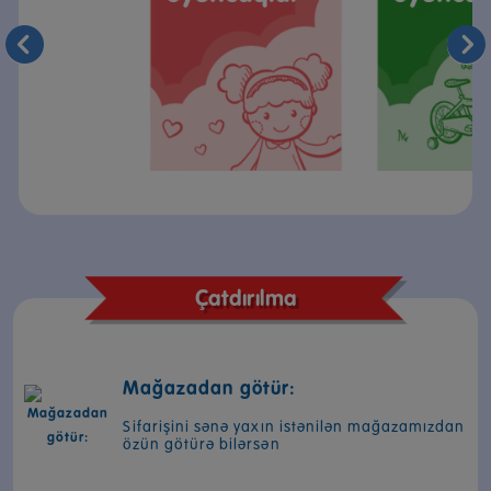
Çatdırılma
Mağazadan götür:
Sifarişini sənə yaxın istənilən mağazamızdan
özün götürə bilərsən