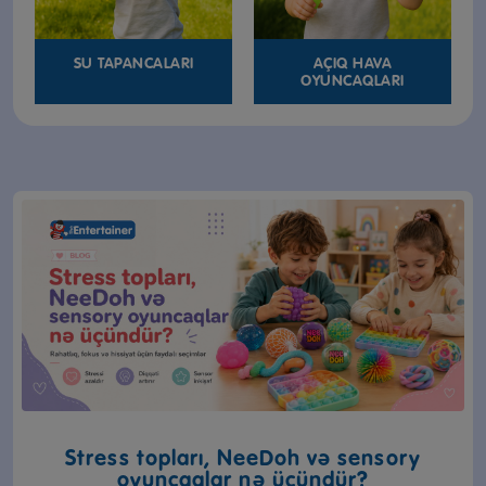
SU TAPANCALARI
AÇIQ HAVA
OYUNCAQLARI
Stress topları, NeeDoh və sensory
oyuncaqlar nə üçündür?