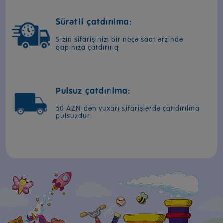
Sürətli çatdırılma:
Sizin sifarişinizi bir neçə saat ərzində
qapınıza çatdırırıq
Pulsuz çatdırılma:
50 AZN-dən yuxarı sifarişlərdə çatıdırılma
pulsuzdur