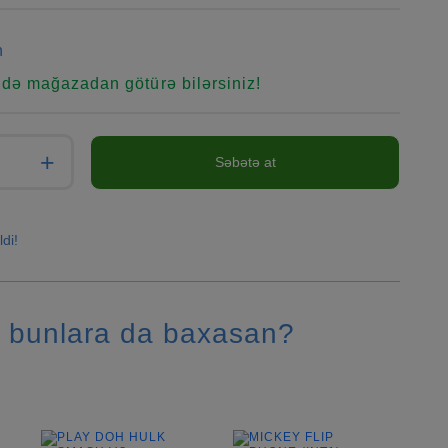
n
ndə mağazadan götürə bilərsiniz!
+
Səbətə at
ldi!
 bunlara da baxasan?