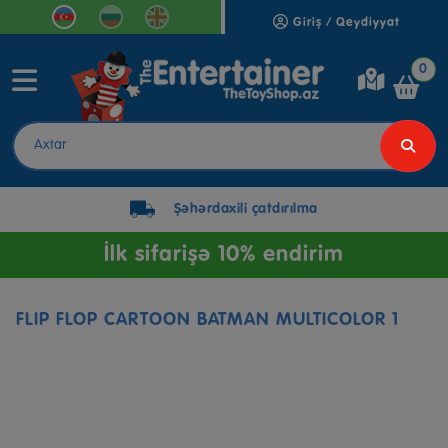
Giriş / Qeydiyyat
0
Şəhərdaxili çatdırılma
İlk sifarişə 10% endirim
FLIP FLOP CARTOON BATMAN MULTICOLOR 1