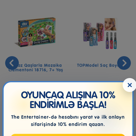
Almaz Qaşlarla Mozaika
TOPModel Saç Boyası
Clementoni 18716, 7+ Yaş
×
OYUNCAQ ALIŞINA 10%
66.99₼
12.99₼
ENDİRİMLƏ BAŞLA!
The Entertainer-də hesabını yarat və ilk onlayn
sifarişində 10% endirim qazan.