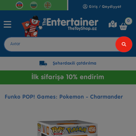
Giriş / Qeydiyyat
0
Şəhərdaxili çatdırılma
İlk sifarişə 10% endirim
Funko POP! Games: Pokemon - Charmander