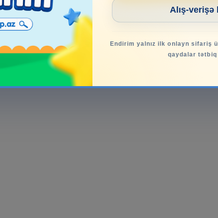
Alış-verişə
Endirim yalnız ilk onlayn sifariş 
qaydalar tətbiq