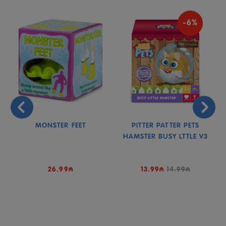
-6%
MONSTER FEET
PITTER PATTER PETS
HAMSTER BUSY LTTLE V3
26.99₼
13.99₼
14.99₼