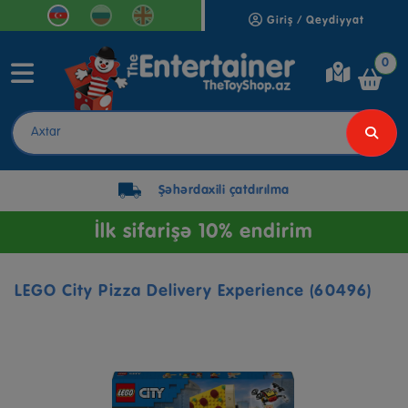
Giriş / Qeydiyyat
0
Şəhərdaxili çatdırılma
İlk sifarişə 10% endirim
LEGO City Pizza Delivery Experience (60496)