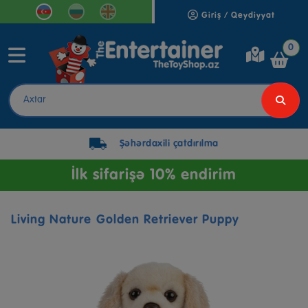
Giriş / Qeydiyyat
0
Şəhərdaxili çatdırılma
İlk sifarişə 10% endirim
Living Nature Golden Retriever Puppy