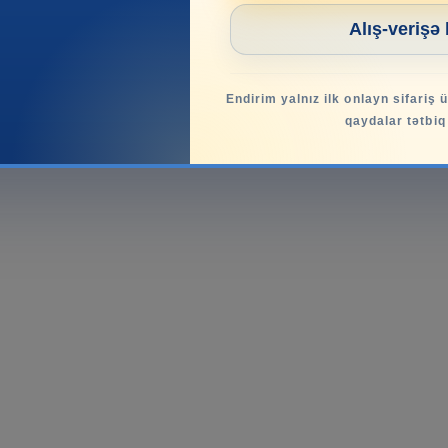
Alış-verişə
Endirim yalnız ilk onlayn sifariş 
qaydalar tətbiq