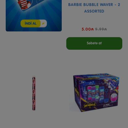
BARBIE BUBBLE WAVER - 2
ASSORTED
5.00₼
9.99₼
Səbətə at