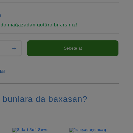
n
ndə mağazadan götürə bilərsiniz!
+
Səbətə at
ldi!
 bunlara da baxasan?