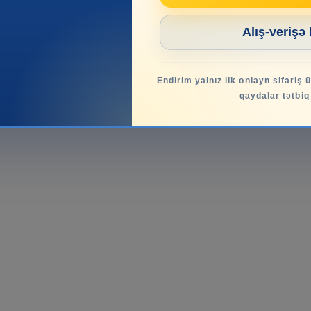
Alış-verişə
Endirim yalnız ilk onlayn sifariş 
qaydalar tətbiq