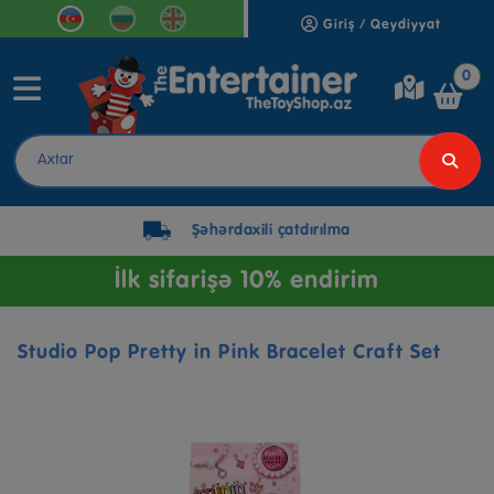
Giriş / Qeydiyyat
0
Şəhərdaxili çatdırılma
İlk sifarişə 10% endirim
Studio Pop Pretty in Pink Bracelet Craft Set