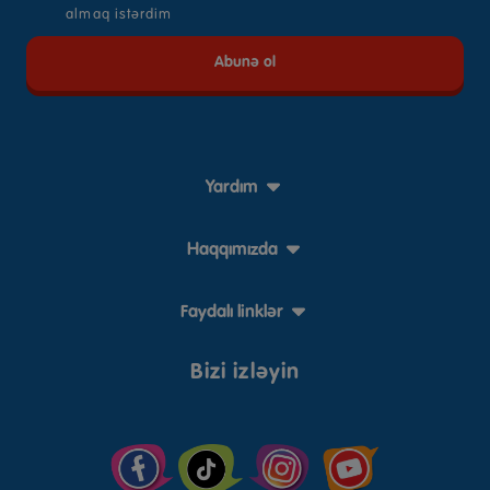
almaq istərdim
Yardım
Haqqımızda
Faydalı linklər
Bizi izləyin