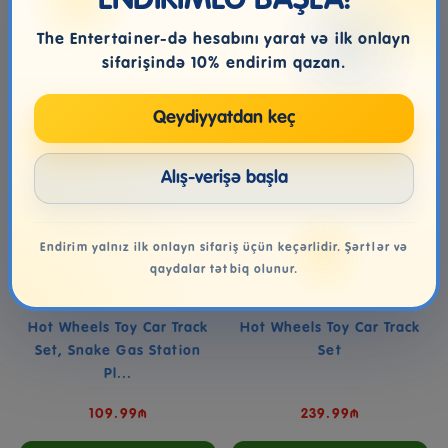
ENDİRİMLƏ BAŞLA!
Səbətə at
Səbətə at
The Entertainer-də hesabını yarat və ilk onlayn
sifarişində 10% endirim qazan.
Qeydiyyatdan keç
Alış-verişə başla
Endirim yalnız ilk onlayn sifariş üçün keçərlidir. Şərtlər və
qaydalar tətbiq olunur.
Hot Wheels Toy Car Track
Hot Wheels Toy Car Track
Set, Snake Gas Station
Set
Pl...
109.99₼
239.99₼