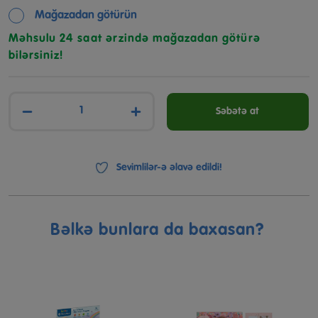
Mağazadan götürün
Məhsulu 24 saat ərzində mağazadan götürə
bilərsiniz!
−
+
Səbətə at
Sevimlilər-ə əlavə edildi!
Bəlkə bunlara da baxasan?