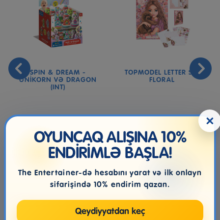
SPIN & DREAM -
TOPMODEL LETTER SET
UNİKORN VƏ DRAGON
FLORAL
(INT)
×
24.99₼
32.99₼
OYUNCAQ ALIŞINA 10%
ENDİRİMLƏ BAŞLA!
The Entertainer-də hesabını yarat və ilk onlayn
sifarişində 10% endirim qazan.
Qeydiyyatdan keç