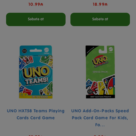
10.99₼
18.99₼
Səbətə at
Səbətə at
UNO HXT58 Teams Playing
UNO Add-On-Packs Speed
Cards Card Game
Pack Card Game For Kids,
Fa...