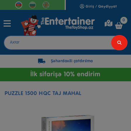
Giriş / Qeydiyyat
0
Şəhərdaxili çatdırılma
İlk sifarişə 10% endirim
PUZZLE 1500 HQC TAJ MAHAL