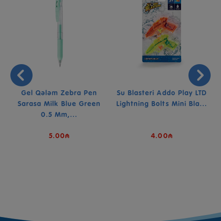
Gel Qələm Zebra Pen
Su Blasteri Addo Play LTD
Sarasa Milk Blue Green
Lightning Bolts Mini Bla...
0.5 Mm,...
5.00₼
4.00₼