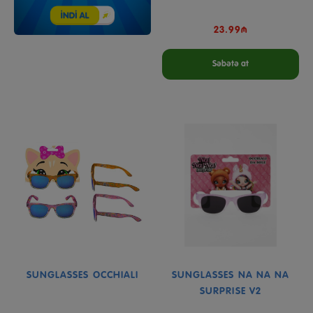
23.99₼
Səbətə at
SUNGLASSES OCCHIALI
SUNGLASSES NA NA NA
SURPRISE V2