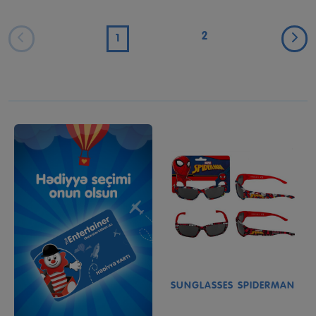
2
1
SUNGLASSES SPIDERMAN