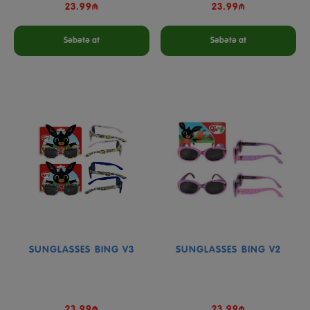
23.99₼
23.99₼
Səbətə at
Səbətə at
SUNGLASSES BING V3
SUNGLASSES BING V2
23.99₼
23.99₼