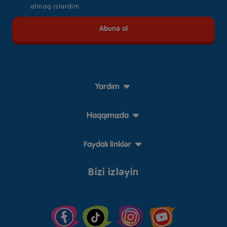
almaq istərdim
Yardım
Haqqımızda
Faydalı linklər
Bizi izləyin