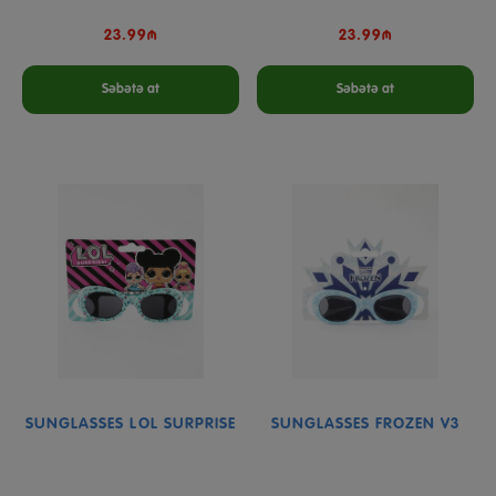
23.99₼
23.99₼
Səbətə at
Səbətə at
SUNGLASSES LOL SURPRISE
SUNGLASSES FROZEN V3